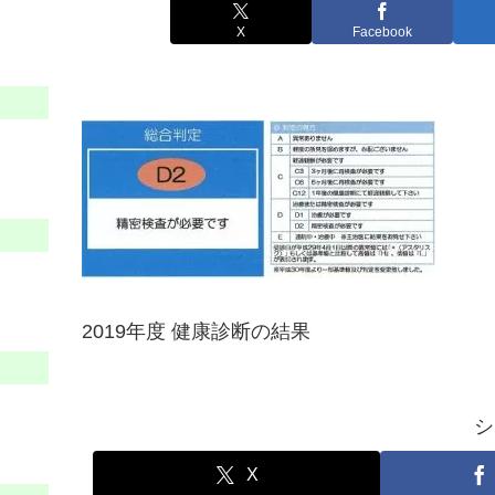
X
Facebook
2019年度 健康診断の結果
シ
X