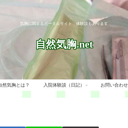
気胸に関するポータルサイト：体験談もあります
自然気胸.net
自然気胸とは？
入院体験談（日記）
お問い合わせ