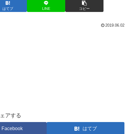
はてブ
LINE
コピー
2019.06.02
ェアする
Facebook
はてブ