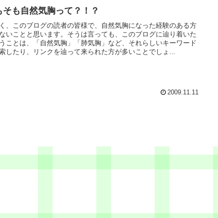
もそも自然気胸って？！？
く、このブログの読者の皆様で、自然気胸になった経験のある方
ないことと思います。そうは言っても、このブログに辿り着いた
うことは、「自然気胸」「肺気胸」など、それらしいキーワード
索したり、リンクを辿って来られた方が多いことでしょ...
2009.11.11