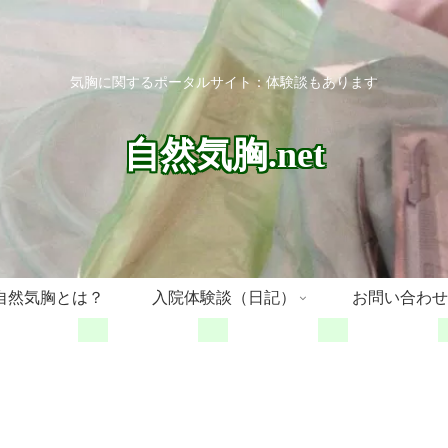
気胸に関するポータルサイト：体験談もあります
自然気胸.net
自然気胸とは？
入院体験談（日記）
お問い合わせ