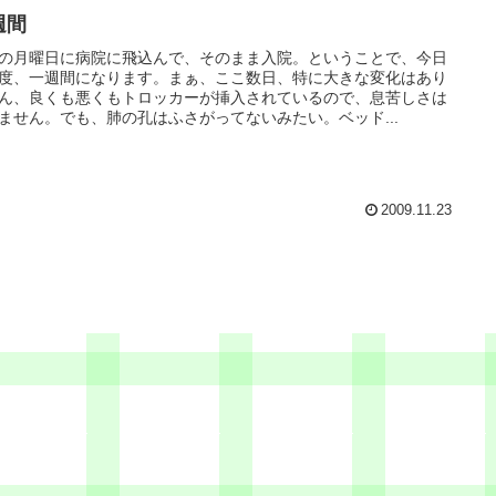
週間
の月曜日に病院に飛込んで、そのまま入院。ということで、今日
度、一週間になります。まぁ、ここ数日、特に大きな変化はあり
ん、良くも悪くもトロッカーが挿入されているので、息苦しさは
ません。でも、肺の孔はふさがってないみたい。ベッド...
2009.11.23