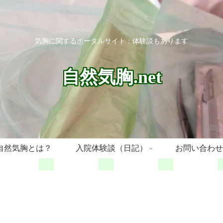
気胸に関するポータルサイト：体験談もあります
自然気胸.net
自然気胸とは？
入院体験談（日記）
お問い合わせ