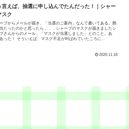
う言えば、抽選に申し込んでたんだった！｜シャー
マスク
ープからメールが届き、「当選のご案内」なんて書いてある。懸
当たったのかと思ったら．．．シャープのマスクが届きましたシ
プさんからのメール、「マスクが当選しました」とのこと。あ
あった！ そういえば、マスク不足が叫ばれていたころに...
2020.11.18