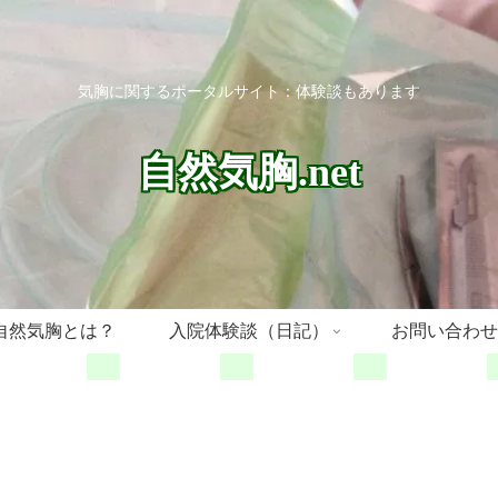
気胸に関するポータルサイト：体験談もあります
自然気胸.net
自然気胸とは？
入院体験談（日記）
お問い合わせ