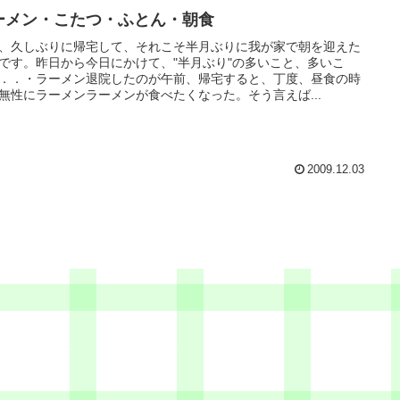
ーメン・こたつ・ふとん・朝食
、久しぶりに帰宅して、それこそ半月ぶりに我が家で朝を迎えた
です。昨日から今日にかけて、"半月ぶり"の多いこと、多いこ
．．・ラーメン退院したのが午前、帰宅すると、丁度、昼食の時
無性にラーメンラーメンが食べたくなった。そう言えば...
2009.12.03