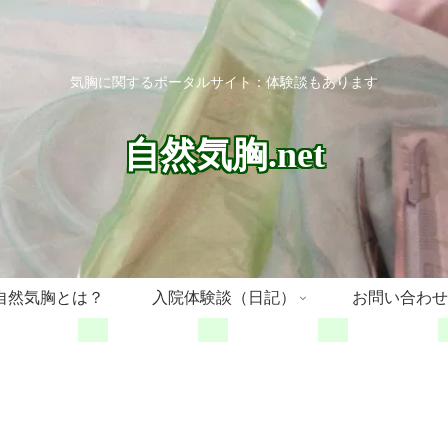
気胸に関するポータルサイト：体験談もあります
自然気胸.net
自然気胸とは？
入院体験談（日記）
お問い合わせ