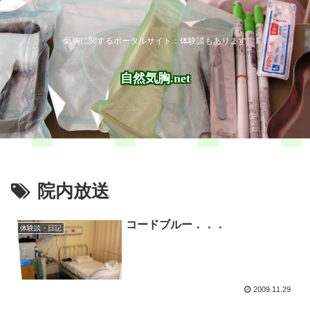
気胸に関するポータルサイト：体験談もあります
自然気胸.net
院内放送
コードブルー．．．
体験談・日記
2009.11.29