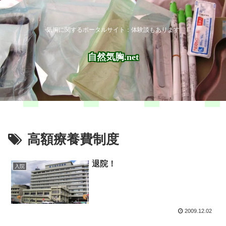
気胸に関するポータルサイト：体験談もあります
自然気胸.net
高額療養費制度
退院！
入院
2009.12.02