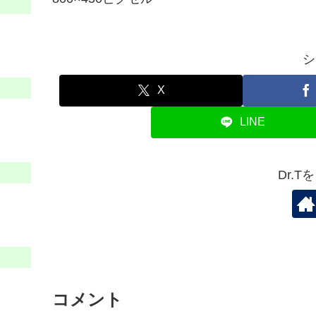
シ
X
LINE
Dr.
コメント