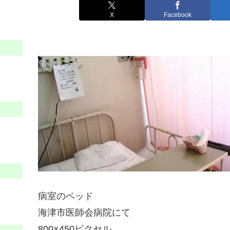
X
Facebook
病室のベッド
海津市医師会病院にて
800×450ピクセル