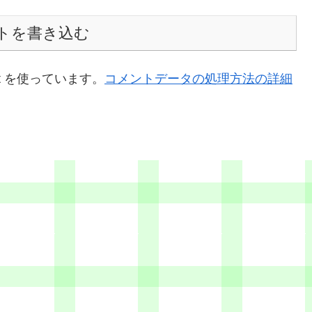
トを書き込む
t を使っています。
コメントデータの処理方法の詳細