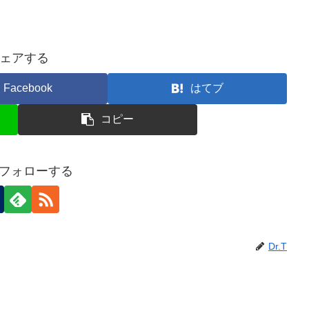
ェアする
Facebook
はてブ
コピー
Tをフォローする
Dr.T