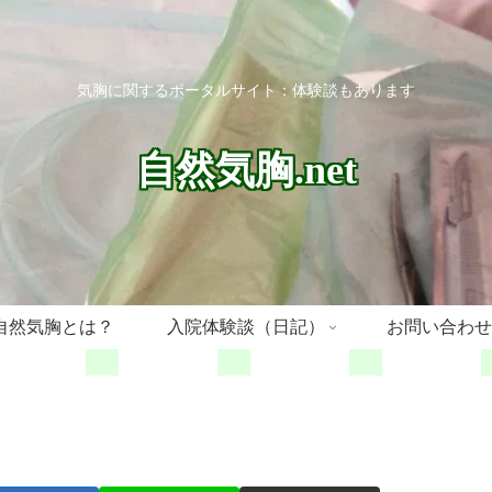
気胸に関するポータルサイト：体験談もあります
自然気胸.net
自然気胸とは？
入院体験談（日記）
お問い合わせ