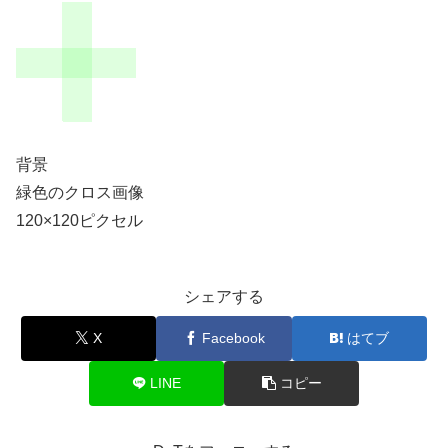
背景
緑色のクロス画像
120×120ピクセル
シェアする
X
Facebook
はてブ
LINE
コピー