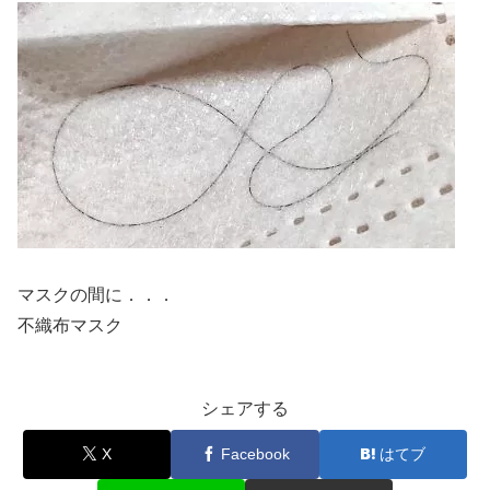
マスクの間に．．．
不織布マスク
シェアする
X
Facebook
はてブ