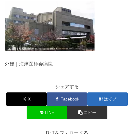
外観｜海津医師会病院
シェアする
X
Facebook
はてブ
LINE
コピー
Dr.Tをフォローする