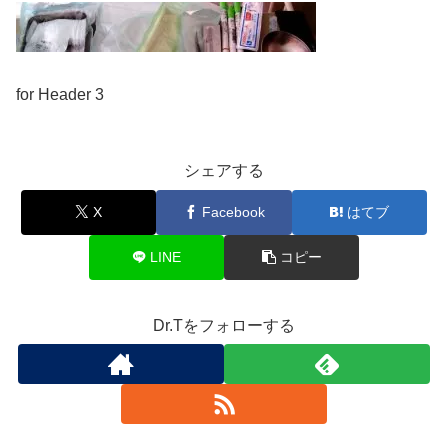
for Header 3
シェアする
X
Facebook
はてブ
LINE
コピー
Dr.Tをフォローする