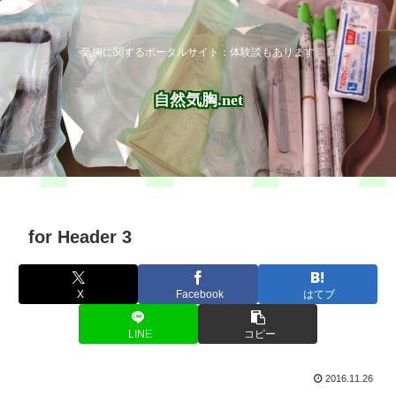
気胸に関するポータルサイト：体験談もあります
自然気胸.net
for Header 3
X
Facebook
はてブ
LINE
コピー
2016.11.26