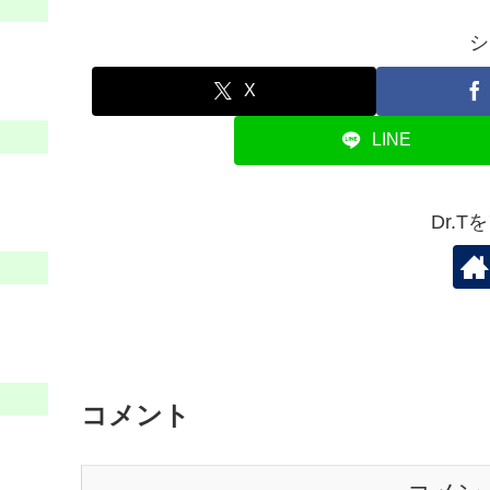
シ
X
LINE
Dr.
コメント