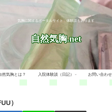
気胸に関するポータルサイト：体験談もあります
自然気胸.net
自然気胸とは？
入院体験談（日記）
お問い合わせ
FUU）