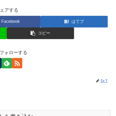
ェアする
Facebook
はてブ
コピー
Tをフォローする
Dr.T