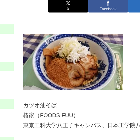
X
Facebook
カツオ油そば
椿家（FOODS FUU）
東京工科大学八王子キャンパス、日本工学院