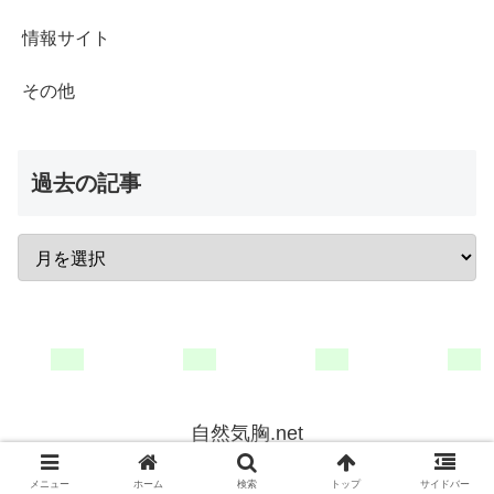
情報サイト
その他
過去の記事
自然気胸.net
© 1993 自然気胸.net.
メニュー
ホーム
検索
トップ
サイドバー