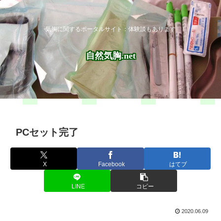
気胸に関するポータルサイト：体験談もあります
自然気胸.net
PCセット完了
X
Facebook
はてブ
LINE
コピー
2020.06.09