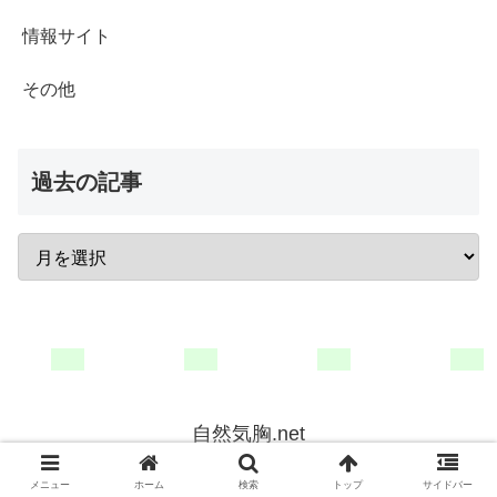
情報サイト
その他
過去の記事
自然気胸.net
© 1993 自然気胸.net.
メニュー
ホーム
検索
トップ
サイドバー