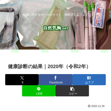
気胸に関するポータルサイト：体験談もあります
自然気胸.net
健康診断の結果｜2020年（令和2年）
X
Facebook
はてブ
LINE
コピー
2020.12.26