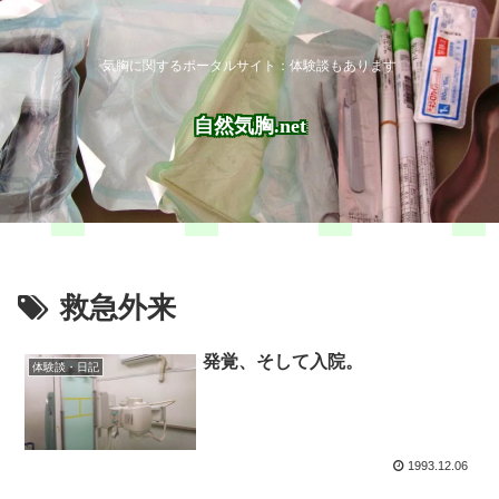
気胸に関するポータルサイト：体験談もあります
自然気胸.net
救急外来
発覚、そして入院。
体験談・日記
1993.12.06