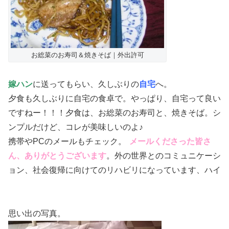
お総菜のお寿司＆焼きそば｜外出許可
嫁ハン
に送ってもらい、久しぶりの
自宅
へ。
夕食も久しぶりに自宅の食卓で。やっぱり、自宅って良い
ですねー！！！夕食は、お総菜のお寿司と、焼きそば。シ
ンプルだけど、コレが美味しいのよ♪
携帯やPCのメールもチェック。
メールくださった皆さ
ん、ありがとうございます
。外の世界とのコミュニケーシ
ョン、社会復帰に向けてのリハビリになっています、ハイ
思い出の写真。