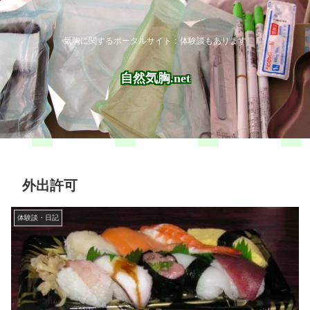
気胸に関するポータルサイト：体験談もあります
自然気胸.net
外出許可
体験談・日記