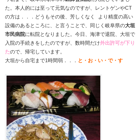
た。本人的には至って元気なのですが、レントゲンやCT
の方は．．．どうもその後、芳しくなく
より精度の高い
設備のあるところに、と言うことで、同じく岐阜県の
大垣
市民病院
に転院となりました。今日、海津で退院、大垣で
入院の手続きをしたのですが、数時間だけ
外出許可が下り
た
ので、帰宅しています。
大垣から自宅まで1時間弱．．．
と・お・い・で・す