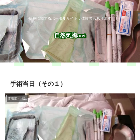
気胸に関するポータルサイト：体験談もあります
自然気胸.net
手術当日（その１）
体験談・日記