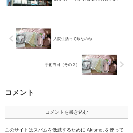
もおるんやで～、程度の日記程度の感覚
で開設したこのブログ。 まさかリアル
入院日記になるとは、夢にも思いません
でした。とりあえず、左...
入院生活って暇なのね
手術当日（その２）
コメント
コメントを書き込む
このサイトはスパムを低減するために Akismet を使って