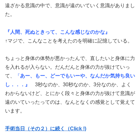
遠ざかる意識の中で、意識が遠のいていく意識がありまし
た。
『人間、死ぬときって、こんな感じなのかな』
↑マジで、こんなことを考えたのを明確に記憶している。
ちょっと身体の体勢が悪かったんで、直したいと身体に力
を入れるが入らない。だんだんと身体の力が抜けていっ
て、
『
あー、もー、どーでもいーや、なんだか気持ち良い
し．．．』
3秒なのか、30秒なのか、3分なのか、よく
わからないけど、とにかく段々と身体の力が抜けて意識が
遠のいていったってのは、なんとなくの感覚として覚えて
います。
手術当日（その２）に続く（Click !)