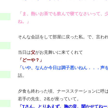
「ま、熱いお茶でも飲んで寝てなさいって、
ね。」
そんな会話をして部屋に戻った私。で、言わ
当日は
父
がお見舞いに来てくれて
「どーや？」
「いや、なんか今日は調子悪いねん．．．声
話。
夕食も終わった頃、ナースステーションに呼ば
若手の先生、2名が座っていて。
「Tさん、とりあえず、胸の音、聞かせてねー