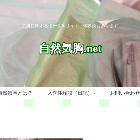
気胸に関するポータルサイト：体験談もあります
自然気胸.net
自然気胸とは？
入院体験談（日記）
お問い合わせ