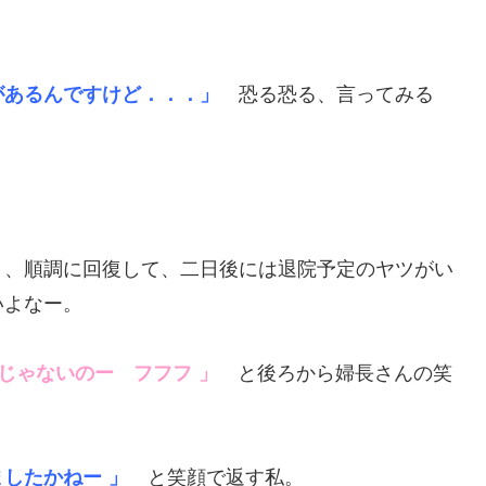
があるんですけど．．．」
恐る恐る、言ってみる
く、順調に回復して、二日後には退院予定のヤツがい
いよなー。
じゃないのー フフフ
」
と後ろから婦長さんの笑
ましたかねー
」
と笑顔で返す私。