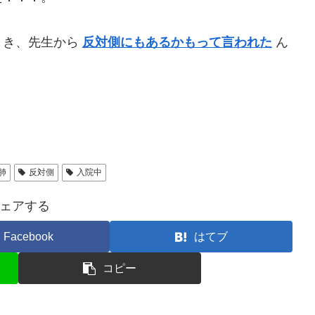
とき、先生から
反対側にもあるかもって言われた
ん
肺
反対側
入院中
ェアする
Facebook
はてブ
コピー