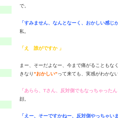
で。
「すみません、なんとなーく、おかしい感じ
私。
「え 誰がですか
」
まー、そーだよなー、今まで痛がることもな
きなり
”おかしい”
って来ても、実感がわかな
「あらら、Tさん、反対側でもなっちゃったん
顔。
「えー、そーですかねー、反対側やっちゃい