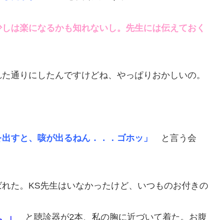
少しは楽になるかも知れないし。先生には伝えておく
れた通りにしたんですけどね、やっぱりおかしいの。
を出すと、咳が出るねん．．．ゴホッ」
と言う会
れた。KS先生はいなかったけど、いつものお付きの
。」
と聴診器が2本、私の胸に近づいて着た。お腹