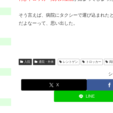
そう言えば、病院にタクシーで運び込まれた
だよなーって、思い出した。
入院
通院・外来
レントゲン
トロッカー
両
シ
X
LINE