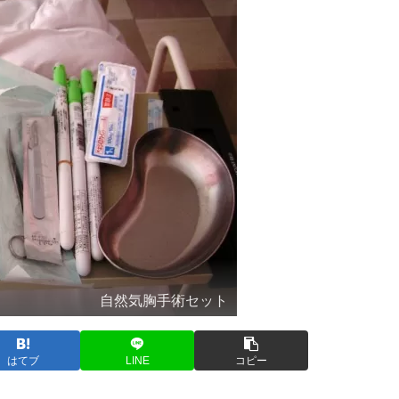
自然気胸手術セット
はてブ
LINE
コピー