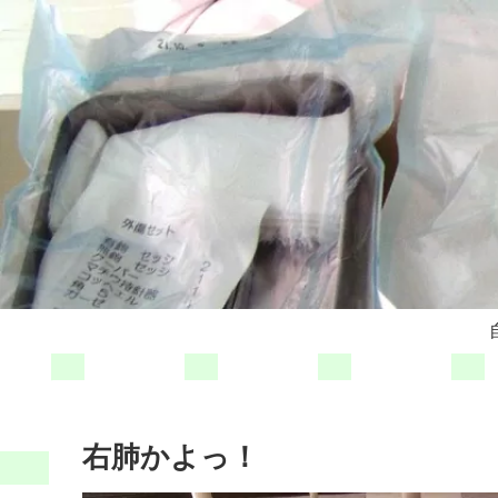
右肺かよっ！