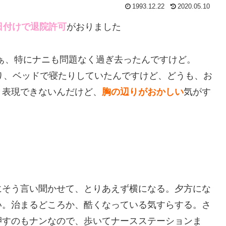
1993.12.22
2020.05.10
4日付けで退院許可
がおりました
ぁ、特にナニも問題なく過ぎ去ったんですけど。
り、ベッドで寝たりしていたんですけど、どうも、お
く表現できないんだけど、
胸の辺りがおかしい
気がす
にそう言い聞かせて、とりあえず横になる。夕方にな
い。治まるどころか、酷くなっている気すらする。さ
押すのもナンなので、歩いてナースステーションま