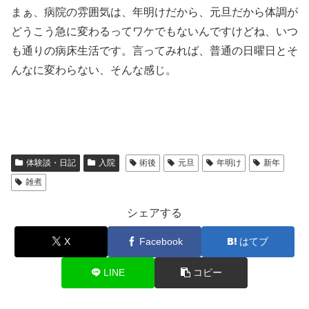
まぁ、病院の雰囲気は、年明けだから、元旦だから体調が
どうこう急に変わるってワケでもないんですけどね、いつ
も通りの病床生活です。言ってみれば、普通の日曜日とそ
んなに変わらない、そんな感じ。
体験談・日記
入院
術後
元旦
年明け
新年
雑煮
シェアする
X
Facebook
はてブ
LINE
コピー