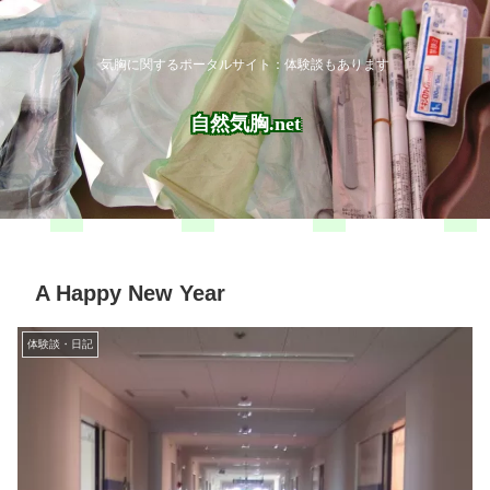
気胸に関するポータルサイト：体験談もあります
自然気胸.net
A Happy New Year
体験談・日記