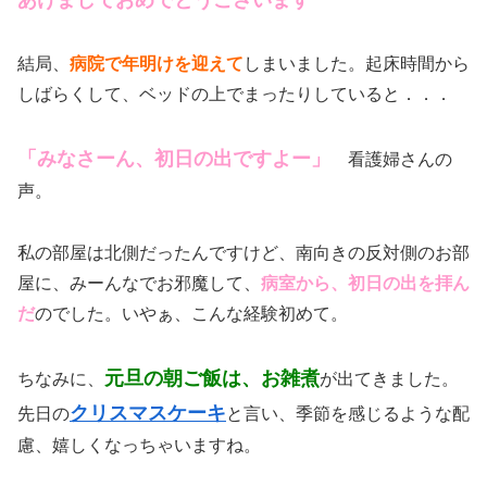
あけましておめでとうございます
結局、
病院で年明けを迎えて
しまいました。起床時間から
しばらくして、ベッドの上でまったりしていると．．．
「みなさーん、初日の出ですよー」
看護婦さんの
声。
私の部屋は北側だったんですけど、南向きの反対側のお部
屋に、みーんなでお邪魔して、
病室から、初日の出を拝ん
だ
のでした。いやぁ、こんな経験初めて。
元旦の朝ご飯は、お雑煮
ちなみに、
が出てきました。
クリスマスケーキ
先日の
と言い、季節を感じるような配
慮、嬉しくなっちゃいますね。