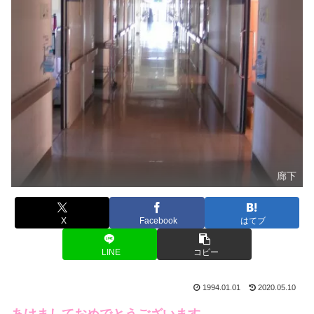
廊下
X
Facebook
はてブ
LINE
コピー
1994.01.01
2020.05.10