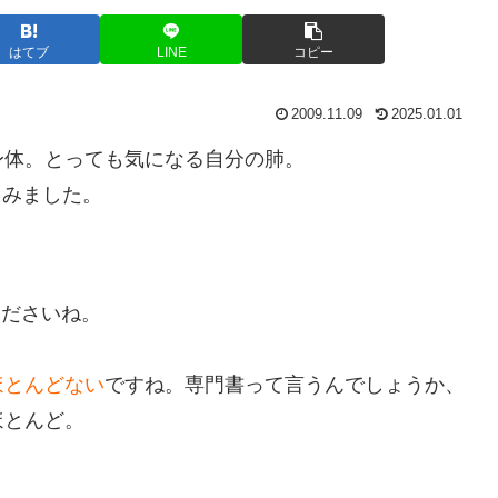
はてブ
LINE
コピー
2009.11.09
2025.01.01
身体。とっても気になる自分の肺。
てみました。
くださいね。
ほとんどない
ですね。専門書って言うんでしょうか、
ほとんど。