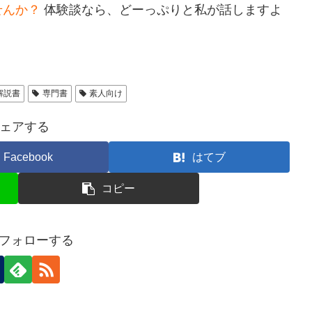
せんか？
体験談なら、どーっぷりと私が話しますよ
解説書
専門書
素人向け
ェアする
Facebook
はてブ
コピー
Tをフォローする