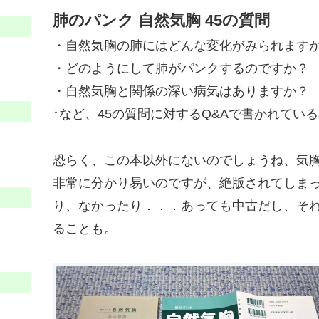
肺のパンク 自然気胸 45の質問
・自然気胸の肺にはどんな変化がみられます
・どのようにして肺がパンクするのですか？
・自然気胸と関係の深い病気はありますか？
↑など、45の質問に対するQ&Aで書かれてい
恐らく、この本以外にないのでしょうね、気
非常に分かり易いのですが、絶版されてしま
り、なかったり．．．あっても中古だし、そ
ることも。