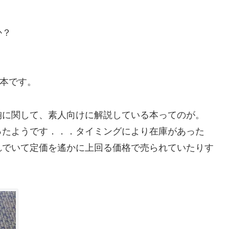
か？
る本です。
胸に関して、素人向けに解説している本ってのが。
ったようです．．．タイミングにより在庫があった
れでいて定価を遙かに上回る価格で売られていたりす