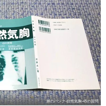
肺のパンク-自然気胸-45の質問