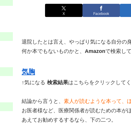
X
Facebook
退院したとは言え、やっぱり気になる自分の
何か本でもないものかと、
Amazon
で検索し
気胸
↑気になる
検索結果
はこちらをクリックして
結論から言うと、
素人が読むような本って、
お医者様など、医療関係者が読むための本が
あえてお勧めするするなら、下の二つ。