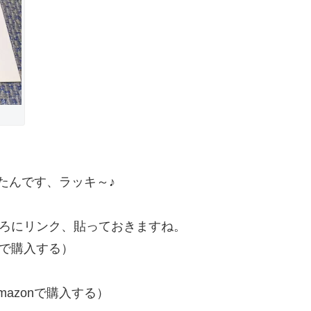
たんです、ラッキ～♪
ころにリンク、貼っておきますね。
で購入する）
mazonで購入する）