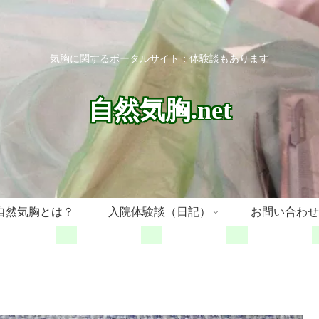
気胸に関するポータルサイト：体験談もあります
自然気胸.net
自然気胸とは？
入院体験談（日記）
お問い合わせ