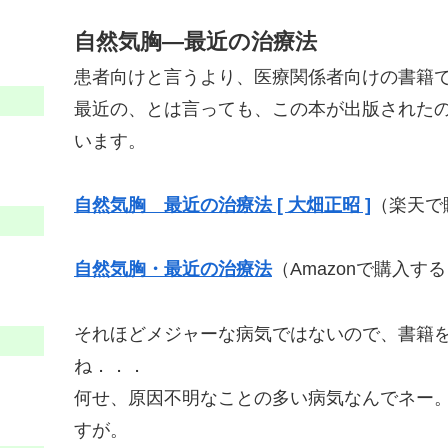
自然気胸―最近の治療法
患者向けと言うより、医療関係者向けの書籍
最近の、とは言っても、この本が出版されたの
います。
自然気胸 最近の治療法 [ 大畑正昭 ]
（楽天で
自然気胸・最近の治療法
（Amazonで購入す
それほどメジャーな病気ではないので、書籍
ね．．．
何せ、原因不明なことの多い病気なんでネー
すが。